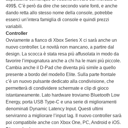
499$. C’è però da dire che secondo varie fonti, e anche
dando retta allo stesso nome della console, potrebbe
esserci un’intera famiglia di console e quindi prezzi
variabili.
Controller
Ovviamente a fianco di Xbox Series X ci sarà anche un
nuovo controller. Le novità non mancano, a partire dal
design. La scocca è stata resa più affusolata in modo da
favorire l’impugnatura anche a chi ha le mani più piccole.
Cambia anche il D-Pad che diventa più simile a quello
presente a bordo del modello Elite. Sulla parte frontale
c’è un nuovo pulsante dedicato alla condivisione, che
permetterà di condividere schermate e clip di gioco
istantaneamente. Lato hardware troviamo Bluetooth Low
Energy, porta USB Type-C e una serie di miglioramenti
denominati Dynamic Latency Input. Questi ultimi
serviranno a migliorare l’input lag. Il nuovo controller sarà
poi compatibile anche con Xbox One, PC, Android e iOS.