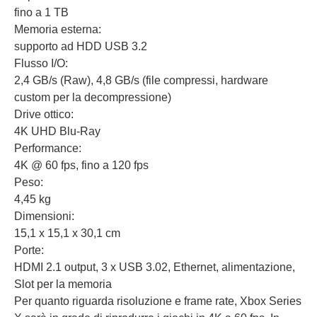
fino a 1 TB
Memoria esterna:
supporto ad HDD USB 3.2
Flusso I/O:
2,4 GB/s (Raw), 4,8 GB/s (file compressi, hardware
custom per la decompressione)
Drive ottico:
4K UHD Blu-Ray
Performance:
4K @ 60 fps, fino a 120 fps
Peso:
4,45 kg
Dimensioni:
15,1 x 15,1 x 30,1 cm
Porte:
HDMI 2.1 output, 3 x USB 3.02, Ethernet, alimentazione,
Slot per la memoria
Per quanto riguarda risoluzione e frame rate, Xbox Series