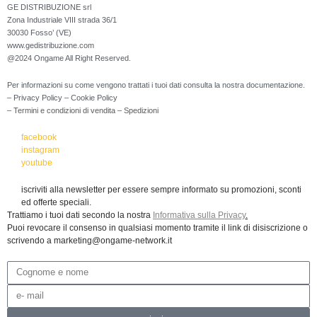
GE DISTRIBUZIONE srl
Zona Industriale VIII strada 36/1
30030 Fosso’ (VE)
www.gedistribuzione.com
@2024 Ongame All Right Reserved.
Per informazioni su come vengono trattati i tuoi dati consulta la nostra documentazione.
– Privacy Policy
– Cookie Policy
– Termini e condizioni di vendita
– Spedizioni
facebook
instagram
youtube
iscriviti alla newsletter per essere sempre informato su promozioni, sconti
ed offerte speciali.
Trattiamo i tuoi dati secondo la nostra
Informativa sulla Privacy
.
Puoi revocare il consenso in qualsiasi momento tramite il link di disiscrizione o
scrivendo a marketing@ongame-network.it