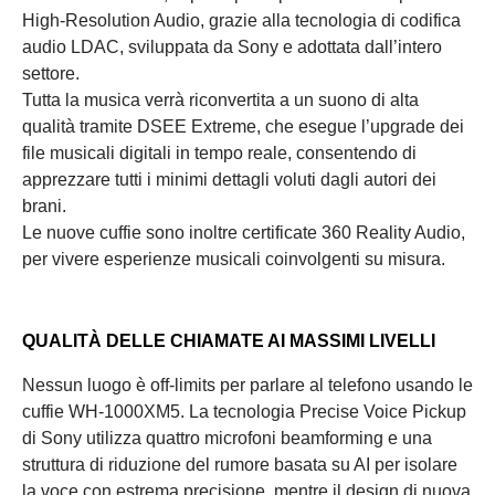
High-Resolution Audio, grazie alla tecnologia di codifica
audio LDAC, sviluppata da Sony e adottata dall’intero
settore.
Tutta la musica verrà riconvertita a un suono di alta
qualità tramite DSEE Extreme, che esegue l’upgrade dei
file musicali digitali in tempo reale, consentendo di
apprezzare tutti i minimi dettagli voluti dagli autori dei
brani.
Le nuove cuffie sono inoltre certificate 360 Reality Audio,
per vivere esperienze musicali coinvolgenti su misura.
QUALITÀ DELLE CHIAMATE AI MASSIMI LIVELLI
Nessun luogo è off-limits per parlare al telefono usando le
cuffie WH-1000XM5. La tecnologia Precise Voice Pickup
di Sony utilizza quattro microfoni beamforming e una
struttura di riduzione del rumore basata su AI per isolare
la voce con estrema precisione, mentre il design di nuova