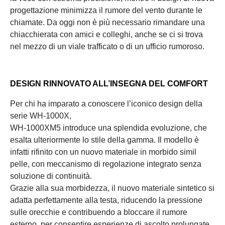
progettazione minimizza il rumore del vento durante le
chiamate. Da oggi non è più necessario rimandare una
chiacchierata con amici e colleghi, anche se ci si trova
nel mezzo di un viale trafficato o di un ufficio rumoroso.
DESIGN RINNOVATO ALL’INSEGNA DEL COMFORT
Per chi ha imparato a conoscere l’iconico design della
serie WH-1000X,
WH-1000XM5 introduce una splendida evoluzione, che
esalta ulteriormente lo stile della gamma. Il modello è
infatti rifinito con un nuovo materiale in morbido simil
pelle, con meccanismo di regolazione integrato senza
soluzione di continuità.
Grazie alla sua morbidezza, il nuovo materiale sintetico si
adatta perfettamente alla testa, riducendo la pressione
sulle orecchie e contribuendo a bloccare il rumore
esterno, per consentire esperienze di ascolto prolungate