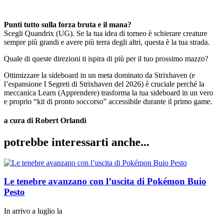
Punti tutto sulla forza bruta e il mana?
Scegli Quandrix (UG). Se la tua idea di torneo è schierare creature
sempre più grandi e avere più terra degli altri, questa è la tua strada.
Quale di queste direzioni ti ispira di più per il tuo prossimo mazzo?
Ottimizzare la sideboard in un meta dominato da Strixhaven (e
l’espansione I Segreti di Strixhaven del 2026) è cruciale perché la
meccanica Learn (Apprendere) trasforma la tua sideboard in un vero
e proprio “kit di pronto soccorso” accessibile durante il primo game.
a cura di Robert Orlandi
potrebbe interessarti
anche...
Le tenebre avanzano con l’uscita di Pokémon Buio
Pesto
In arrivo a luglio la