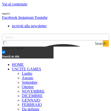
Vai al contenuto
seguici
Facebook
Instagram
Youtube
iscriviti alla newsletter
Search
Generic filters
Search in title
HOME
USCITE GAMES
Luglio
Agosto
Settembre
Ottobre
NOVEMBRE
DICEMBRE
GENNAIO
FEBBRAIO
Da definire