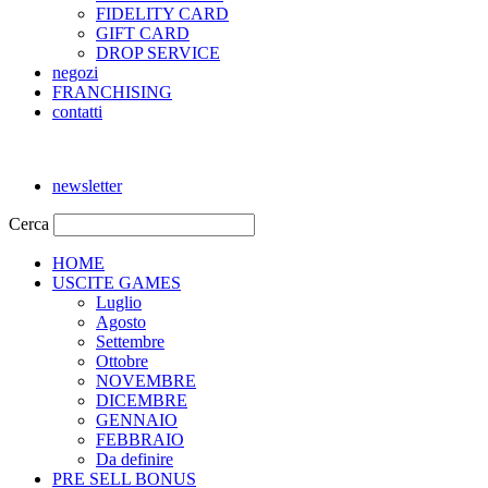
FIDELITY CARD
GIFT CARD
DROP SERVICE
negozi
FRANCHISING
contatti
newsletter
Cerca
HOME
USCITE GAMES
Luglio
Agosto
Settembre
Ottobre
NOVEMBRE
DICEMBRE
GENNAIO
FEBBRAIO
Da definire
PRE SELL BONUS