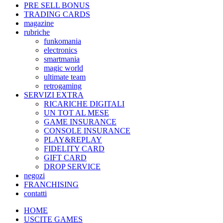
PRE SELL BONUS
TRADING CARDS
magazine
rubriche
funkomania
electronics
smartmania
magic world
ultimate team
retrogaming
SERVIZI EXTRA
RICARICHE DIGITALI
UN TOT AL MESE
GAME INSURANCE
CONSOLE INSURANCE
PLAY&REPLAY
FIDELITY CARD
GIFT CARD
DROP SERVICE
negozi
FRANCHISING
contatti
HOME
USCITE GAMES