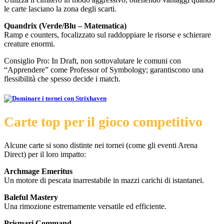
le carte lasciano la zona degli scarti.
Quandrix (Verde/Blu – Matematica)
Ramp e counters, focalizzato sul raddoppiare le risorse e schierare
creature enormi.
Consiglio Pro: In Draft, non sottovalutare le comuni con
“Apprendere” come Professor of Symbology; garantiscono una
flessibilità che spesso decide i match.
Carte top per
il gioco competitivo
Alcune carte si sono distinte nei tornei (come gli eventi Arena
Direct) per il loro impatto:
Archmage Emeritus
Un motore di pescata inarrestabile in mazzi carichi di istantanei.
Baleful Mastery
Una rimozione estremamente versatile ed efficiente.
Prismari Command