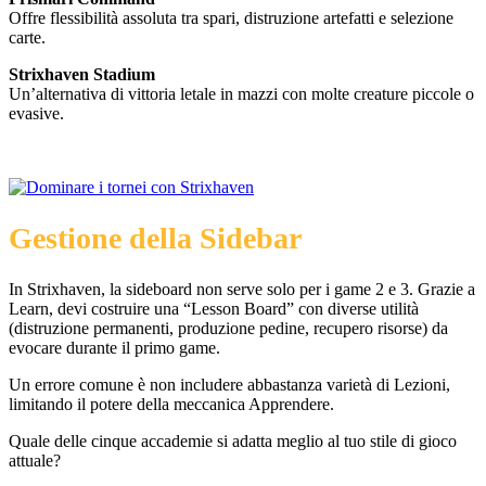
Offre flessibilità assoluta tra spari, distruzione artefatti e selezione
carte.
Strixhaven Stadium
Un’alternativa di vittoria letale in mazzi con molte creature piccole o
evasive.
Gestione della Sidebar
I
n Strixhaven, la sideboard non serve solo per i game 2 e 3. Grazie a
Learn, devi costruire una “Lesson Board” con diverse utilità
(distruzione permanenti, produzione pedine, recupero risorse) da
evocare durante il primo game.
Un errore comune è non includere abbastanza varietà di Lezioni,
limitando il potere della meccanica Apprendere.
Quale delle cinque accademie si adatta meglio al tuo stile di gioco
attuale?