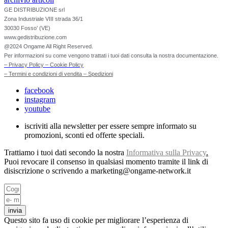
GE DISTRIBUZIONE srl
Zona Industriale VIII strada 36/1
30030 Fosso’ (VE)
www.gedistribuzione.com
@2024 Ongame All Right Reserved.
Per informazioni su come vengono trattati i tuoi dati consulta la nostra documentazione.
– Privacy Policy
– Cookie Policy
– Termini e condizioni di vendita
– Spedizioni
facebook
instagram
youtube
iscriviti alla newsletter per essere sempre informato su
promozioni, sconti ed offerte speciali.
Trattiamo i tuoi dati secondo la nostra
Informativa sulla Privacy
.
Puoi revocare il consenso in qualsiasi momento tramite il link di
disiscrizione o scrivendo a marketing@ongame-network.it
invia
Questo sito fa uso di cookie per migliorare l’esperienza di