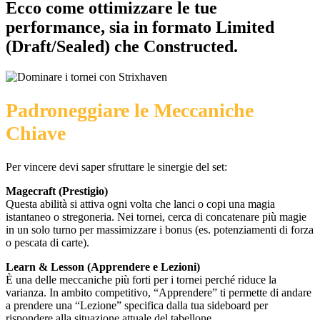
Ecco come ottimizzare le tue
performance, sia in formato Limited
(Draft/Sealed) che Constructed.
Padroneggiare
le Meccaniche
Chiave
Per vincere devi saper sfruttare le sinergie del set:
Magecraft (Prestigio)
Questa abilità si attiva ogni volta che lanci o copi una magia
istantaneo o stregoneria. Nei tornei, cerca di concatenare più magie
in un solo turno per massimizzare i bonus (es. potenziamenti di forza
o pescata di carte).
Learn & Lesson (Apprendere e Lezioni)
È una delle meccaniche più forti per i tornei perché riduce la
varianza. In ambito competitivo, “Apprendere” ti permette di andare
a prendere una “Lezione” specifica dalla tua sideboard per
rispondere alla situazione attuale del tabellone.