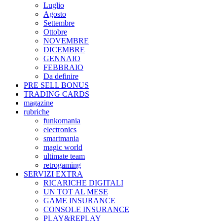
Luglio
Agosto
Settembre
Ottobre
NOVEMBRE
DICEMBRE
GENNAIO
FEBBRAIO
Da definire
PRE SELL BONUS
TRADING CARDS
magazine
rubriche
funkomania
electronics
smartmania
magic world
ultimate team
retrogaming
SERVIZI EXTRA
RICARICHE DIGITALI
UN TOT AL MESE
GAME INSURANCE
CONSOLE INSURANCE
PLAY&REPLAY