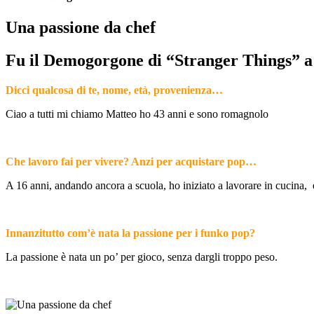
Una passione da chef
Fu il Demogorgone di “Stranger Things” a f
Dicci qualcosa di te, nome, età, provenienza…
Ciao a tutti mi chiamo Matteo ho 43 anni e sono romagnolo
Che lavoro fai per vivere? Anzi per acquistare pop…
A 16 anni, andando ancora a scuola, ho iniziato a lavorare in cucina,
Innanzitutto com’è nata la passione per i funko pop?
La passione è nata un po’ per gioco, senza dargli troppo peso.