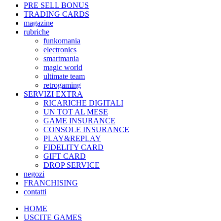
PRE SELL BONUS
TRADING CARDS
magazine
rubriche
funkomania
electronics
smartmania
magic world
ultimate team
retrogaming
SERVIZI EXTRA
RICARICHE DIGITALI
UN TOT AL MESE
GAME INSURANCE
CONSOLE INSURANCE
PLAY&REPLAY
FIDELITY CARD
GIFT CARD
DROP SERVICE
negozi
FRANCHISING
contatti
HOME
USCITE GAMES