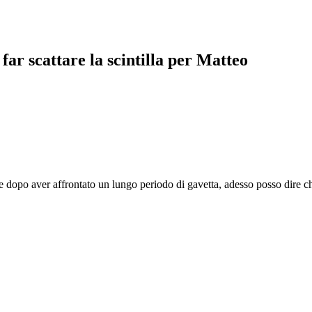
ar scattare la scintilla per Matteo
e dopo aver affrontato un lungo periodo di gavetta, adesso posso dire c