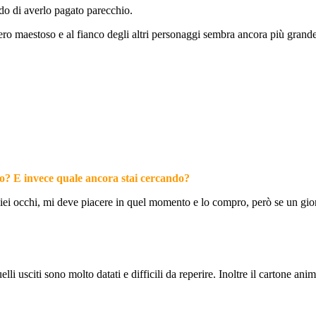
do di averlo pagato parecchio.
ro maestoso e al fianco degli altri personaggi sembra ancora più grande
lo? E invece quale ancora stai cercando?
i occhi, mi deve piacere in quel momento e lo compro, però se un giorno
lli usciti sono molto datati e difficili da reperire. Inoltre il cartone a