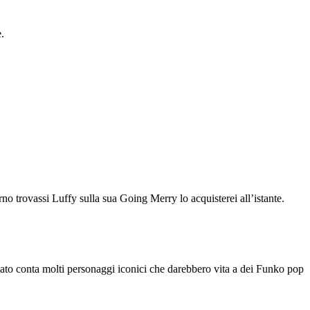
.
 trovassi Luffy sulla sua Going Merry lo acquisterei all’istante.
nimato conta molti personaggi iconici che darebbero vita a dei Funko pop