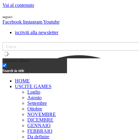
Vai al contenuto
seguici
Facebook
Instagram
Youtube
iscriviti alla newsletter
Generic filters
Search in title
HOME
USCITE GAMES
Luglio
Agosto
Settembre
Ottobre
NOVEMBRE
DICEMBRE
GENNAIO
FEBBRAIO
Da definire