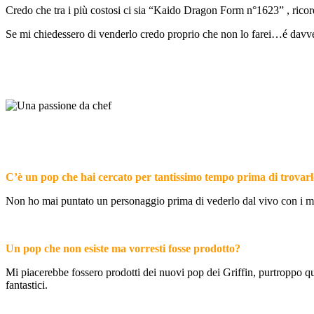
Credo che tra i più costosi ci sia “Kaido Dragon Form n°1623” , ricor
Se mi chiedessero di venderlo credo proprio che non lo farei…é davve
C’è un pop che hai cercato per tantissimo tempo prima di trovar
Non ho mai puntato un personaggio prima di vederlo dal vivo con i mie
Un pop che non esiste ma vorresti fosse prodotto?
Mi piacerebbe fossero prodotti dei nuovi pop dei Griffin, purtroppo que
fantastici.