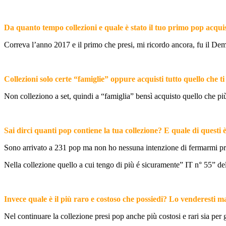
Da quanto tempo collezioni e quale è stato il tuo primo pop acqui
Correva l’anno 2017 e il primo che presi, mi ricordo ancora, fu il De
Collezioni solo certe “famiglie” oppure acquisti tutto quello che ti
Non colleziono a set, quindi a “famiglia” bensì acquisto quello che p
Sai dirci quanti pop contiene la tua collezione? E quale di questi è
Sono arrivato a 231 pop ma non ho nessuna intenzione di fermarmi pr
Nella collezione quello a cui tengo di più é sicuramente” IT n° 55” dell
Invece quale è il più raro e costoso che possiedi? Lo venderesti m
Nel continuare la collezione presi pop anche più costosi e rari sia per 