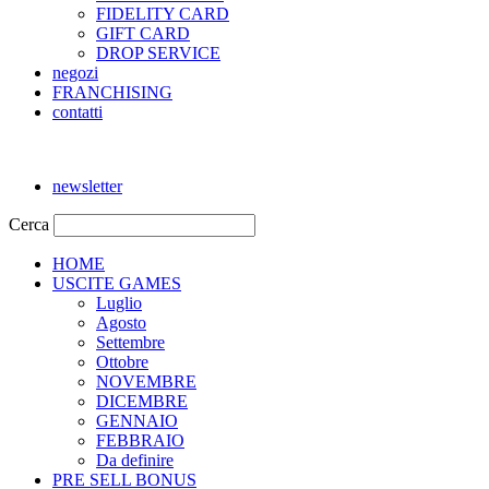
FIDELITY CARD
GIFT CARD
DROP SERVICE
negozi
FRANCHISING
contatti
newsletter
Cerca
HOME
USCITE GAMES
Luglio
Agosto
Settembre
Ottobre
NOVEMBRE
DICEMBRE
GENNAIO
FEBBRAIO
Da definire
PRE SELL BONUS