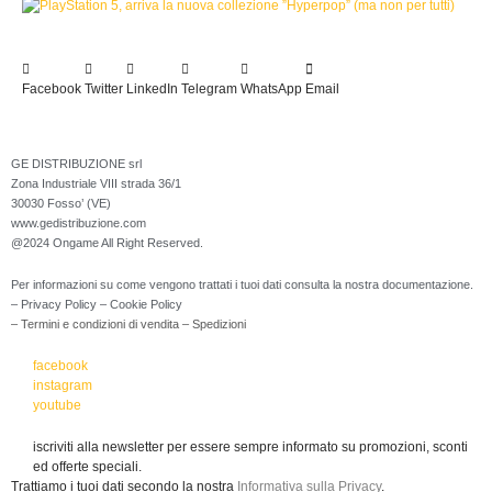
Facebook
Twitter
LinkedIn
Telegram
WhatsApp
Email
GE DISTRIBUZIONE srl
Zona Industriale VIII strada 36/1
30030 Fosso’ (VE)
www.gedistribuzione.com
@2024 Ongame All Right Reserved.
Per informazioni su come vengono trattati i tuoi dati consulta la nostra documentazione.
– Privacy Policy
– Cookie Policy
– Termini e condizioni di vendita
– Spedizioni
facebook
instagram
youtube
iscriviti alla newsletter per essere sempre informato su promozioni, sconti
ed offerte speciali.
Trattiamo i tuoi dati secondo la nostra
Informativa sulla Privacy
.