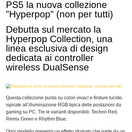
PS5 la nuova collezione
”Hyperpop” (non per tutti)
Debutta sul mercato la
Hyperpop Collection, una
linea esclusiva di design
dedicata ai controller
wireless DualSense
Q
uesta collezione punta su colori vivaci e finiture lucide,
ispirate all’illuminazione RGB tipica delle postazioni da
gaming su PC. Tre le varianti disponibili: Techno Red,
Remix Green e Rhythm Blue.
Ogni modello presenta un effetto sfumato che parte da un