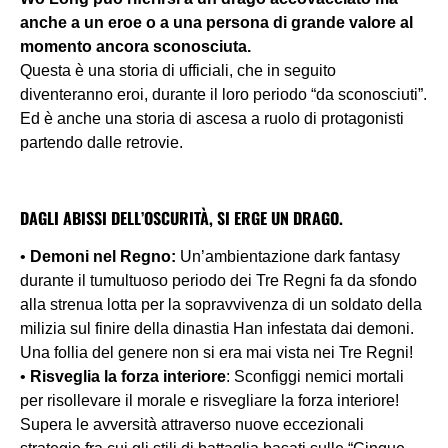
anche a un eroe o a una persona di grande valore al
momento ancora sconosciuta.
Questa è una storia di ufficiali, che in seguito
diventeranno eroi, durante il loro periodo “da sconosciuti”.
Ed è anche una storia di ascesa a ruolo di protagonisti
partendo dalle retrovie.
DAGLI ABISSI DELL’OSCURITÀ, SI ERGE UN DRAGO.
•
Demoni nel Regno:
Un’ambientazione dark fantasy
durante il tumultuoso periodo dei Tre Regni fa da sfondo
alla strenua lotta per la sopravvivenza di un soldato della
milizia sul finire della dinastia Han infestata dai demoni.
Una follia del genere non si era mai vista nei Tre Regni!
•
Risveglia la forza interiore
: Sconfiggi nemici mortali
per risollevare il morale e risvegliare la forza interiore!
Supera le avversità attraverso nuove eccezionali