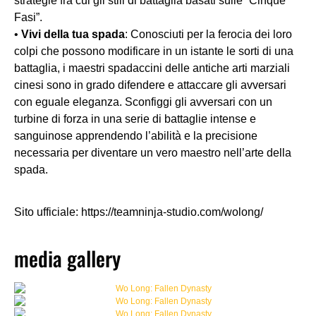
strategie fra cui gli stili di battaglia basati sulle “Cinque
Fasi”.
•
Vivi della tua spada
: Conosciuti per la ferocia dei loro
colpi che possono modificare in un istante le sorti di una
battaglia, i maestri spadaccini delle antiche arti marziali
cinesi sono in grado difendere e attaccare gli avversari
con eguale eleganza. Sconfiggi gli avversari con un
turbine di forza in una serie di battaglie intense e
sanguinose apprendendo l’abilità e la precisione
necessaria per diventare un vero maestro nell’arte della
spada.
Sito ufficiale: https://teamninja-studio.com/wolong/
media gallery